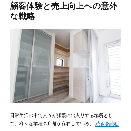
顧客体験と売上向上への意外
な戦略
日常生活の中で人々が頻繁に出入りする場所とし
“店舗の内装と設
て、様々な業種の店舗が存在している。
続きを読む