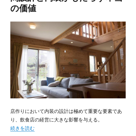
の価値
店作りにおいて内装の設計は極めて重要な要素であ
り、飲食店の経営に大きな影響を与える。
“飲食店経営における理想の空間設計と内装がもたらす本当
続きを読む