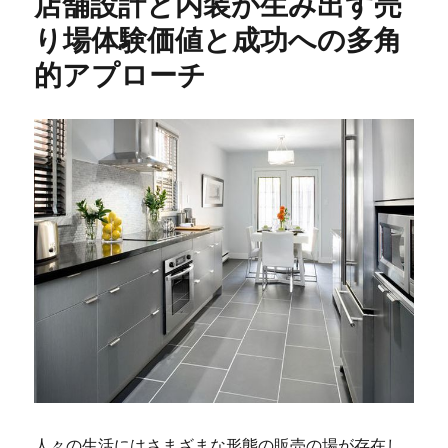
店舗設計と内装が生み出す売
ー
り場体験価値と成功への多角
的アプローチ
人々の生活にはさまざまな形態の販売の場が存在し