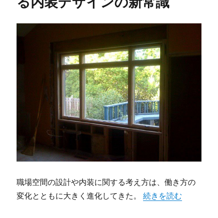
る内装デザインの新常識
職場空間の設計や内装に関する考え方は、働き方の
“オフィス空間が進化
変化とともに大きく進化してきた。
続きを読む