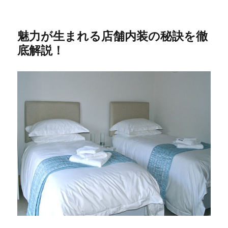
魅力が生まれる店舗内装の秘訣を徹
底解説！