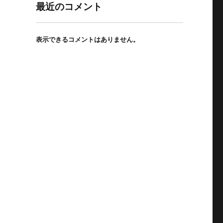
最近のコメント
表示できるコメントはありません。
魅力空間” の