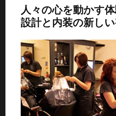
人々の心を動かす体
設計と内装の新しい