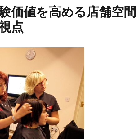
験価値を高める店舗空間
視点