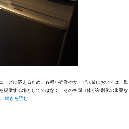
ニーズに応えるため、各種小売業やサービス業においては、単
を提供する場としてではなく、その空間自体が差別化の重要な
“顧客体験を高める店舗設計と内装の戦略が生み出す新時代の
る。
続きを読む