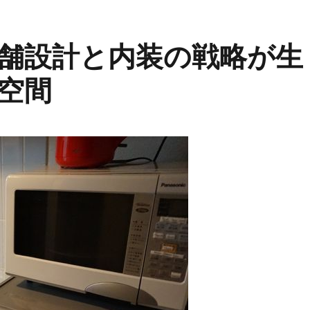
舗設計と内装の戦略が生
空間