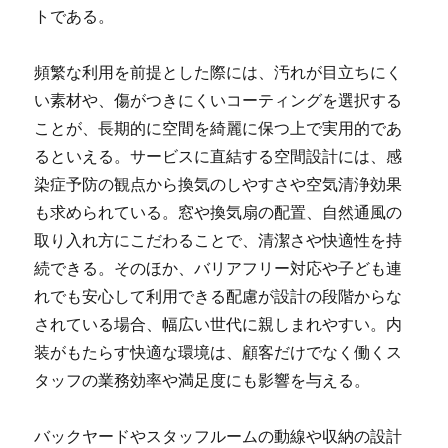
トである。
頻繁な利用を前提とした際には、汚れが目立ちにく
い素材や、傷がつきにくいコーティングを選択する
ことが、長期的に空間を綺麗に保つ上で実用的であ
るといえる。サービスに直結する空間設計には、感
染症予防の観点から換気のしやすさや空気清浄効果
も求められている。窓や換気扇の配置、自然通風の
取り入れ方にこだわることで、清潔さや快適性を持
続できる。そのほか、バリアフリー対応や子ども連
れでも安心して利用できる配慮が設計の段階からな
されている場合、幅広い世代に親しまれやすい。内
装がもたらす快適な環境は、顧客だけでなく働くス
タッフの業務効率や満足度にも影響を与える。
バックヤードやスタッフルームの動線や収納の設計