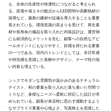
も、全体の生産性や快適性につながると考えられ
る。節電や省エネの観点からLED照明や高断熱材の
採用など、最新の建材や設備を導入することも重要
視されている。環境意識の高まりを受けて、再生素
材や長寿命の備品を取り入れた内装設計は、運営側
にも経済的なメリットを生む。顧客への自然なアピ
ールポイントにもなりやすく、好感を持たれる要素
の一つである。現代のトレンドとしては、非日常感
や特別感を意識した装飾やデザイン、テーマ性の強
い内装も増えている。
シックでモダンな雰囲気や温かみのあるナチュラル
テイスト、和の要素を取り入れた落ち着いた空間づ
くりなど、多様なニーズへ柔軟に対応した設計が求
められている。顧客が来店時に思わず感動するよう
なサプライズ要素や心地よさ、写真映えを意識した