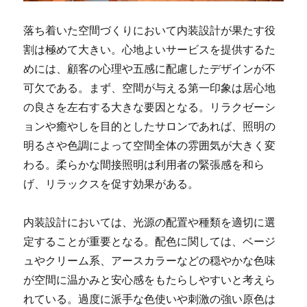
落ち着いた空間づくりにおいて内装設計が果たす役
割は極めて大きい。
心地よいサービスを提供するた
めには、顧客の心理や五感に配慮したデザインが不
可欠である。まず、空間が与える第一印象は居心地
の良さを左右する大きな要因となる。リラクゼーシ
ョンや癒やしを目的としたサロンであれば、照明の
明るさや色調によって空間全体の雰囲気が大きく変
わる。柔らかな間接照明は利用者の緊張感を和ら
げ、リラックスを促す効果がある。
内装設計においては、光源の配置や種類を適切に選
定することが重要となる。配色に関しては、ベージ
ュやクリーム系、アースカラーなどの穏やかな色味
が空間に温かみと安心感をもたらしやすいと考えら
れている。過度に派手な色使いや刺激の強い原色は