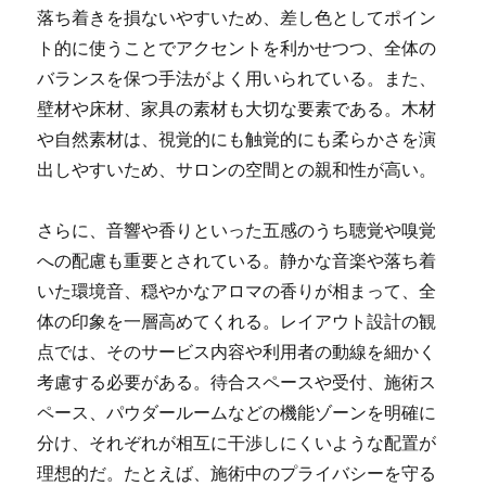
落ち着きを損ないやすいため、差し色としてポイン
ト的に使うことでアクセントを利かせつつ、全体の
バランスを保つ手法がよく用いられている。また、
壁材や床材、家具の素材も大切な要素である。木材
や自然素材は、視覚的にも触覚的にも柔らかさを演
出しやすいため、サロンの空間との親和性が高い。
さらに、音響や香りといった五感のうち聴覚や嗅覚
への配慮も重要とされている。静かな音楽や落ち着
いた環境音、穏やかなアロマの香りが相まって、全
体の印象を一層高めてくれる。レイアウト設計の観
点では、そのサービス内容や利用者の動線を細かく
考慮する必要がある。待合スペースや受付、施術ス
ペース、パウダールームなどの機能ゾーンを明確に
分け、それぞれが相互に干渉しにくいような配置が
理想的だ。たとえば、施術中のプライバシーを守る