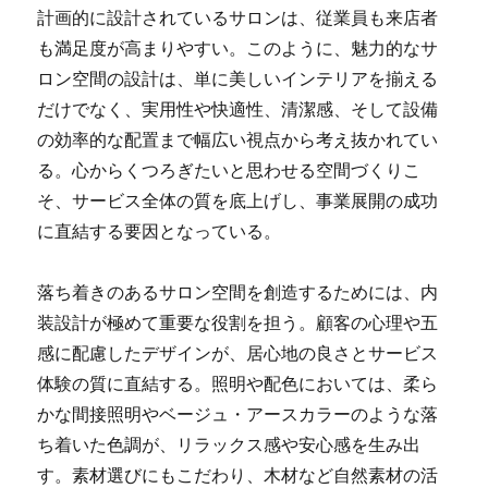
計画的に設計されているサロンは、従業員も来店者
も満足度が高まりやすい。このように、魅力的なサ
ロン空間の設計は、単に美しいインテリアを揃える
だけでなく、実用性や快適性、清潔感、そして設備
の効率的な配置まで幅広い視点から考え抜かれてい
る。心からくつろぎたいと思わせる空間づくりこ
そ、サービス全体の質を底上げし、事業展開の成功
に直結する要因となっている。
落ち着きのあるサロン空間を創造するためには、内
装設計が極めて重要な役割を担う。顧客の心理や五
感に配慮したデザインが、居心地の良さとサービス
体験の質に直結する。照明や配色においては、柔ら
かな間接照明やベージュ・アースカラーのような落
ち着いた色調が、リラックス感や安心感を生み出
す。素材選びにもこだわり、木材など自然素材の活