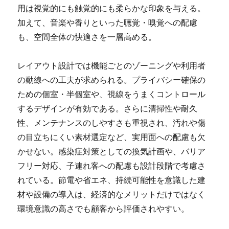
用は視覚的にも触覚的にも柔らかな印象を与える。
加えて、音楽や香りといった聴覚・嗅覚への配慮
も、空間全体の快適さを一層高める。
レイアウト設計では機能ごとのゾーニングや利用者
の動線への工夫が求められる。プライバシー確保の
ための個室・半個室や、視線をうまくコントロール
するデザインが有効である。さらに清掃性や耐久
性、メンテナンスのしやすさも重視され、汚れや傷
の目立ちにくい素材選定など、実用面への配慮も欠
かせない。感染症対策としての換気計画や、バリア
フリー対応、子連れ客への配慮も設計段階で考慮さ
れている。節電や省エネ、持続可能性を意識した建
材や設備の導入は、経済的なメリットだけではなく
環境意識の高さでも顧客から評価されやすい。