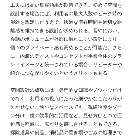
工夫には高い集客効果が期待できる。初めて空間を
設計する場合には、利用者の最大人数やピーク時の
混雑を想定したうえで、快適な滞在時間や適切な距
離感を維持できる設計が求められる。音やにおい、
会話のボリュームが外部に漏れにくい設計により、
個々のプライベート感も高めることが可能だ。さら
に、内装のテイストやコンセプトが事業全体のブラ
ンドイメージと統一されている場合、リピーターや
紹介につながりやすいというメリットもある。
空間設計の成功には、専門的な知識やノウハウだけ
でなく、利用者の視点にたった細やかなこだわりが
欠かせない。狭小なスペースでも、視線誘導やゾー
ン分け、鏡の効果的な活用など、見せ方ひとつで圧
迫感を軽減し、広がりを感じさせることもできる。
掃除道具や備品、消耗品の置き場やごみの処理まで