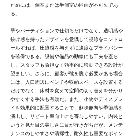
ためには、個室または半個室の区画が不可欠であ
る。
壁やパーティションで仕切るだけでなく、透明感や
抜け感を持ったデザインを意識して視線をコントロ
ールすれば、圧迫感を与えずに適度なプライバシー
を確保できる。設備や備品の動線にも工夫を凝ら
し、スタッフも負担なく効率的に移動できる設計が
望ましい。さらに、顧客が靴を脱ぐ必要がある場合
には、入口周辺にベンチや収納スペースを設置する
だけでなく、床材を変えて空間の切り替えを分かり
やすくする手法も有効だ。また、小物やディスプレ
イを効果的に配置することで、趣味趣向や季節感を
演出し、リピート率向上にも寄与しやすい。内装と
いうと見た目の美しさに目が行きがちだが、メンテ
ナンスのしやすさや清掃性、耐久性も重要なポイン