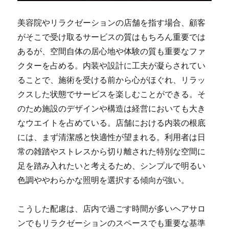
美容院やリラクゼーションの店舗を指す場合、顧客
がそこで受け取るサービスの質はもちろん重要では
あるが、空間自体の居心地や体験の質も重要なファ
クターを占める。
内装や設計に工夫が凝らされてい
ることで、施術を受ける前から心がほぐれ、リラッ
クスした状態でサービスを楽しむことができる。そ
のため施設のデザインや構造は経営においても大き
なウエイトを占めている。店舗における内装の根底
には、まず清潔感と快適性が望まれる。利用者は日
常の雑踏やストレスから切り離された特別な空間に
足を踏み入れたいと考えるため、シンプルで明るい
色調ややわらかな照明を選択する傾向が強い。
こうした配慮は、店内で過ごす時間が多いヘアサロ
ンでもリラクゼーションのスペースでも重要な基準