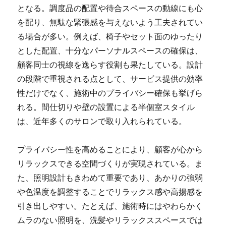
となる。調度品の配置や待合スペースの動線にも心
を配り、無駄な緊張感を与えないよう工夫されてい
る場合が多い。例えば、椅子やセット面のゆったり
とした配置、十分なパーソナルスペースの確保は、
顧客同士の視線を逸らす役割も果たしている。設計
の段階で重視される点として、サービス提供の効率
性だけでなく、施術中のプライバシー確保も挙げら
れる。間仕切りや壁の設置による半個室スタイル
は、近年多くのサロンで取り入れられている。
プライバシー性を高めることにより、顧客が心から
リラックスできる空間づくりが実現されている。ま
た、照明設計もきわめて重要であり、あかりの強弱
や色温度を調整することでリラックス感や高揚感を
引き出しやすい。たとえば、施術時にはやわらかく
ムラのない照明を、洗髪やリラックススペースでは