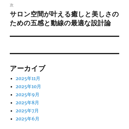
次
ー
サロン空間が叶える癒しと美しさの
次
シ
ための五感と動線の最適な設計論
の
投
ョ
稿:
ン
アーカイブ
2025年11月
2025年10月
2025年9月
2025年8月
2025年7月
2025年6月