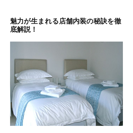
魅力が生まれる店舗内装の秘訣を徹
底解説！