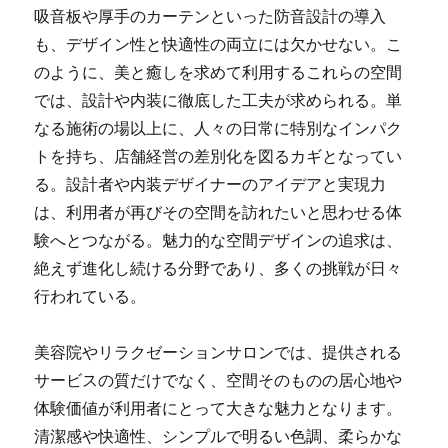
吸音板や厚手のカーテンといった防音設計の導入
も、デザイン性と快適性の両立には欠かせない。こ
のように、美と癒しを求めて利用するこれらの空間
では、設計や内装に徹底した工夫が求められる。単
なる施術の場以上に、人々の日常に特別なインパク
トを持ち、店舗経営の差別化を図るカギとなってい
る。設計者や内装デザイナーのアイデアと実現力
は、利用者が再びその空間を訪れたいと思わせる体
験へとつながる。魅力的な空間デザインの追求は、
絶えず進化し続ける分野であり、多くの挑戦が日々
行われている。
美容院やリラクゼーションサロンでは、提供される
サービスの質だけでなく、空間そのものの居心地や
体験価値が利用者にとって大きな魅力となります。
清潔感や快適性、シンプルで明るい色調、柔らかな