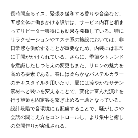
長時間座るイス、緊張を緩和する香りや音楽など、
五感全体に働きかける設計は、サービス内容と相ま
ってリピーター獲得にも効果を発揮している。特に
リラクゼーションやエステ系の施設においては、非
日常感を供給することが重要なため、内装には非常
に手間がかけられている。さらに、季節やトレンド
を意識したしつらえの変更もまた、サロンの魅力を
高める要素である。春には柔らかなパステルカラー
のテキスタイルを用いたり、夏には涼やかなサテン
素材へと装いを変えることで、変化に富んだ演出を
行う施策も固定客を繋ぎ止める一助となっている。
設計段階で音環境にも配慮することで、騒がしさや
会話の聞こえ方をコントロールし、より集中と癒し
の空間作りが実現される。