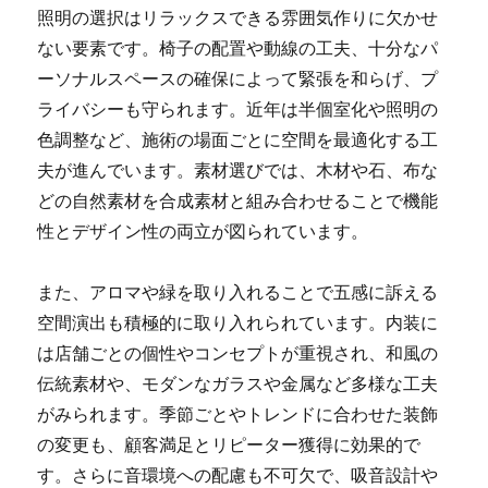
照明の選択はリラックスできる雰囲気作りに欠かせ
ない要素です。椅子の配置や動線の工夫、十分なパ
ーソナルスペースの確保によって緊張を和らげ、プ
ライバシーも守られます。近年は半個室化や照明の
色調整など、施術の場面ごとに空間を最適化する工
夫が進んでいます。素材選びでは、木材や石、布な
どの自然素材を合成素材と組み合わせることで機能
性とデザイン性の両立が図られています。
また、アロマや緑を取り入れることで五感に訴える
空間演出も積極的に取り入れられています。内装に
は店舗ごとの個性やコンセプトが重視され、和風の
伝統素材や、モダンなガラスや金属など多様な工夫
がみられます。季節ごとやトレンドに合わせた装飾
の変更も、顧客満足とリピーター獲得に効果的で
す。さらに音環境への配慮も不可欠で、吸音設計や