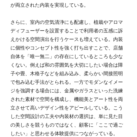
が両立された内装を実現している。
さらに、室内の空気清浄にも配慮し、植栽やアロマ
ディフューザーを設置することで利用者の五感に訴
えかける空間演出を行うケースも増えている。内装
に個性やコンセプト性を強く打ち出すことで、店舗
自体を「唯一無二」の存在にしているところも少な
くない。例えば和の雰囲気を大切にしたい場合は障
子や畳、木格子などを組み込み、柔らかい間接照明
で包み込む手法がとられる。一方でモダンなイメー
ジを強調する場合には、金属やガラスといった洗練
された素材で空間を構成し、機能美とアート性を両
立させて高いデザイン性をアピールしている。こう
した空間設計の工夫や内装材の選択は、単に見た目
の美しさを競うものではなく、顧客に「ここで過ご
したい」と思わせる体験提供につながっている。