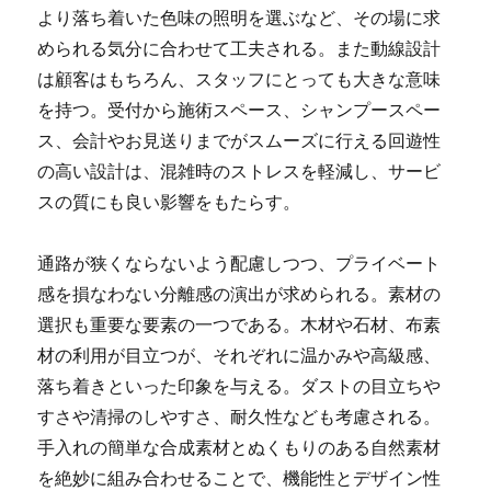
より落ち着いた色味の照明を選ぶなど、その場に求
められる気分に合わせて工夫される。また動線設計
は顧客はもちろん、スタッフにとっても大きな意味
を持つ。受付から施術スペース、シャンプースペー
ス、会計やお見送りまでがスムーズに行える回遊性
の高い設計は、混雑時のストレスを軽減し、サービ
スの質にも良い影響をもたらす。
通路が狭くならないよう配慮しつつ、プライベート
感を損なわない分離感の演出が求められる。素材の
選択も重要な要素の一つである。木材や石材、布素
材の利用が目立つが、それぞれに温かみや高級感、
落ち着きといった印象を与える。ダストの目立ちや
すさや清掃のしやすさ、耐久性なども考慮される。
手入れの簡単な合成素材とぬくもりのある自然素材
を絶妙に組み合わせることで、機能性とデザイン性