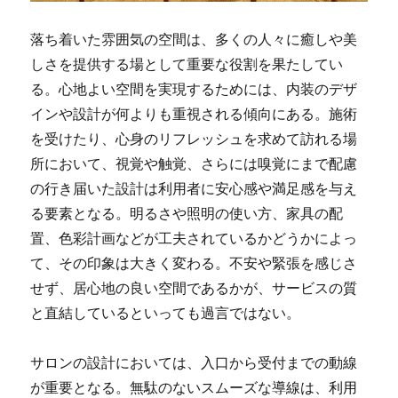
落ち着いた雰囲気の空間は、多くの人々に癒しや美
しさを提供する場として重要な役割を果たしてい
る。
心地よい空間を実現するためには、内装のデザ
インや設計が何よりも重視される傾向にある。施術
を受けたり、心身のリフレッシュを求めて訪れる場
所において、視覚や触覚、さらには嗅覚にまで配慮
の行き届いた設計は利用者に安心感や満足感を与え
る要素となる。明るさや照明の使い方、家具の配
置、色彩計画などが工夫されているかどうかによっ
て、その印象は大きく変わる。不安や緊張を感じさ
せず、居心地の良い空間であるかが、サービスの質
と直結しているといっても過言ではない。
サロンの設計においては、入口から受付までの動線
が重要となる。無駄のないスムーズな導線は、利用