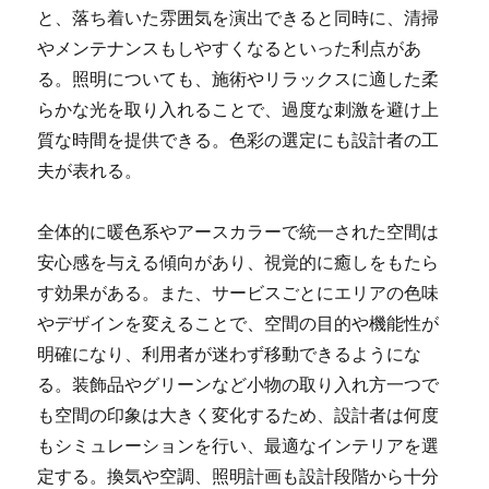
と、落ち着いた雰囲気を演出できると同時に、清掃
やメンテナンスもしやすくなるといった利点があ
る。照明についても、施術やリラックスに適した柔
らかな光を取り入れることで、過度な刺激を避け上
質な時間を提供できる。色彩の選定にも設計者の工
夫が表れる。
全体的に暖色系やアースカラーで統一された空間は
安心感を与える傾向があり、視覚的に癒しをもたら
す効果がある。また、サービスごとにエリアの色味
やデザインを変えることで、空間の目的や機能性が
明確になり、利用者が迷わず移動できるようにな
る。装飾品やグリーンなど小物の取り入れ方一つで
も空間の印象は大きく変化するため、設計者は何度
もシミュレーションを行い、最適なインテリアを選
定する。換気や空調、照明計画も設計段階から十分