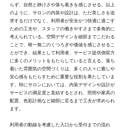
らず、自然と静けさや落ち着きを感じさせる。以上
のように、サロンの内装や設計は、ただ美しさを追
求するだけでなく、利用者が安全かつ快適に過ごす
ための工夫や、スタッフの働きやすさまで多角的に
考えられている。空間デザインを細部までこだわる
ことで、唯一無二のくつろぎや価値を感じさせるこ
とができ、結果として利用者、サービス提供側双方
に多くのメリットをもたらしていると言える。落ち
着いた雰囲気の空間づくりは、多くの人々に癒しや
安心感をもたらすために重要な役割を果たしていま
す。特にサロンにおいては、内装デザインや設計が
サービスの満足度と直結するとされ、照明や家具の
配置、色彩計画など細部に至るまで工夫が求められ
ます。
利用者の動線を考慮した入口から受付までの流れ