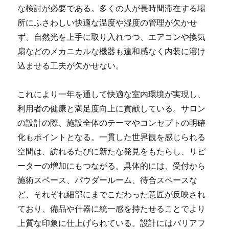
な検討が必要である。多くの人が長時間滞在する場
所にふさわしい快適な温度や湿度の管理が欠かせ
ず、自然光を上手に取り入れつつ、エアコンや換気
扇などのメカニカルな機器も違和感なく内装に溶け
込ませる工夫が欠かせない。
これにより一年を通して快適な室内環境が実現し、
利用者の健康と満足度向上に貢献している。サロン
の設計の際、施設全体のテーマやコンセプトの明確
化もポイントとなる。一貫した世界観を感じられる
空間は、訪れるたびに新たな発見をもたらし、リピ
ーターの増加にもつながる。具体的には、受付から
施術スペース、パウダールーム、待合スペースな
ど、それぞれ細部にまでこだわった意匠が反映され
ており、備品や什器に統一感を持たせることでより
上質な印象に仕上げられている。設計にはバリアフ