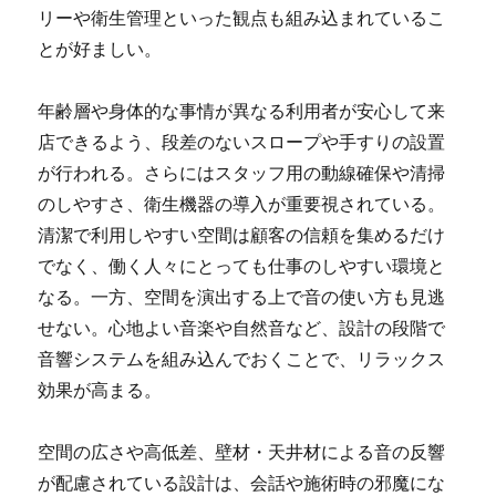
リーや衛生管理といった観点も組み込まれているこ
とが好ましい。
年齢層や身体的な事情が異なる利用者が安心して来
店できるよう、段差のないスロープや手すりの設置
が行われる。さらにはスタッフ用の動線確保や清掃
のしやすさ、衛生機器の導入が重要視されている。
清潔で利用しやすい空間は顧客の信頼を集めるだけ
でなく、働く人々にとっても仕事のしやすい環境と
なる。一方、空間を演出する上で音の使い方も見逃
せない。心地よい音楽や自然音など、設計の段階で
音響システムを組み込んでおくことで、リラックス
効果が高まる。
空間の広さや高低差、壁材・天井材による音の反響
が配慮されている設計は、会話や施術時の邪魔にな