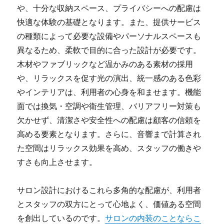
や、十分な収納スペース、プライバシーへの配慮は
快適な体験の基礎となります。また、提供サービス
の種類によって必要な設備やパーソナルスペースも
異なるため、柔軟で目的に合った設計が必要です。
木材やファブリックなど温かみのある素材の採用
や、リラックスを促す光の演出、統一感のある色彩
やインテリアは、利用者の心身を和ませます。機能
面では換気・空調や衛生管理、バリアフリー対策も
欠かせず、清潔さや安全性への配慮は顧客の信頼を
高める要素となります。さらに、音響まで計算され
た空間はリラックス効果を高め、スタッフの働きや
すさも向上させます。
サロン設計におけるこれら多角的な配慮が、利用者
とスタッフの双方にとって心地よく、価値ある空間
を創出しているのです。
サロンの内装のことならこ