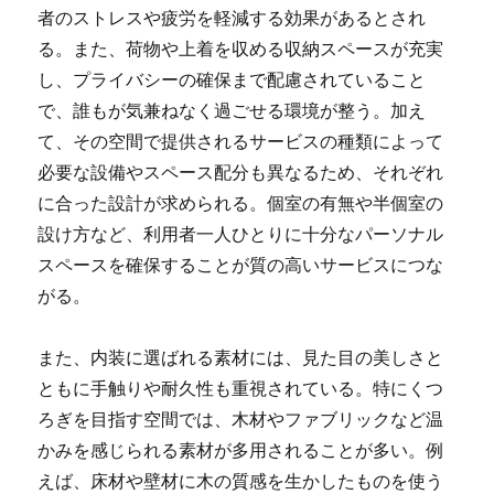
者のストレスや疲労を軽減する効果があるとされ
る。また、荷物や上着を収める収納スペースが充実
し、プライバシーの確保まで配慮されていること
で、誰もが気兼ねなく過ごせる環境が整う。加え
て、その空間で提供されるサービスの種類によって
必要な設備やスペース配分も異なるため、それぞれ
に合った設計が求められる。個室の有無や半個室の
設け方など、利用者一人ひとりに十分なパーソナル
スペースを確保することが質の高いサービスにつな
がる。
また、内装に選ばれる素材には、見た目の美しさと
ともに手触りや耐久性も重視されている。特にくつ
ろぎを目指す空間では、木材やファブリックなど温
かみを感じられる素材が多用されることが多い。例
えば、床材や壁材に木の質感を生かしたものを使う